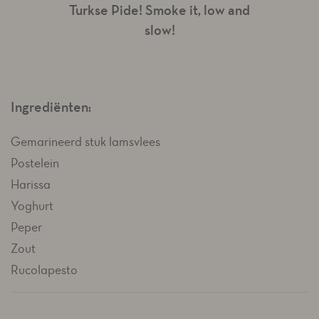
Turkse Pide! Smoke it, low and
slow!
Ingrediënten:
Gemarineerd stuk lamsvlees
Postelein
Harissa
Yoghurt
Peper
Zout
Rucolapesto