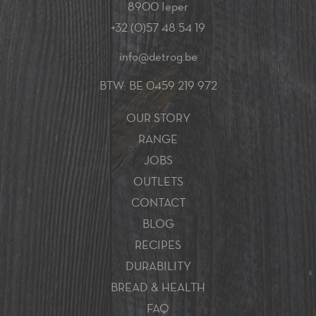
8900 Ieper
+32 (0)57 48 54 19
info@detrog.be
BTW: BE 0459 219 972
OUR STORY
RANGE
JOBS
OUTLETS
CONTACT
BLOG
RECIPES
DURABILITY
BREAD & HEALTH
FAQ