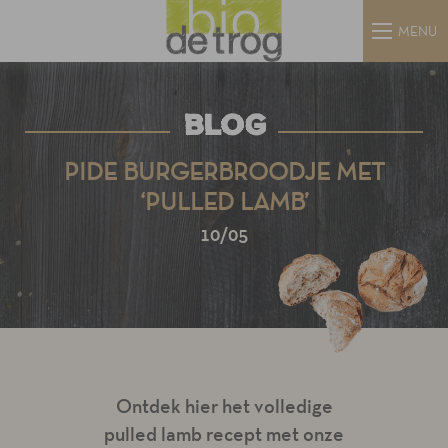
MENU
BLOG
PIDE BURGERBROODJE MET
‘PULLED LAMB’
10/05
Ontdek hier het volledige
pulled lamb recept met onze