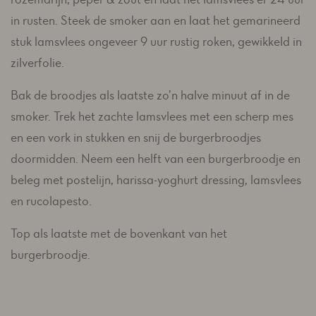
in rusten. Steek de smoker aan en laat het gemarineerd
stuk lamsvlees ongeveer 9 uur rustig roken, gewikkeld in
zilverfolie.
Bak de broodjes als laatste zo’n halve minuut af in de
smoker. Trek het zachte lamsvlees met een scherp mes
en een vork in stukken en snij de burgerbroodjes
doormidden. Neem een helft van een burgerbroodje en
beleg met postelijn, harissa-yoghurt dressing, lamsvlees
en rucolapesto.
Top als laatste met de bovenkant van het
burgerbroodje.