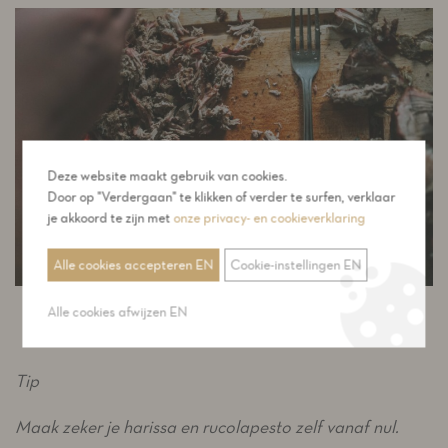
Deze website maakt gebruik van cookies.
Door op "Verdergaan" te klikken of verder te surfen, verklaar
je akkoord te zijn met
onze privacy- en cookieverklaring
Alle cookies accepteren EN
Cookie-instellingen EN
Alle cookies afwijzen EN
Tip
Maak zeker je harissa en rucolapesto zelf vanaf nul.