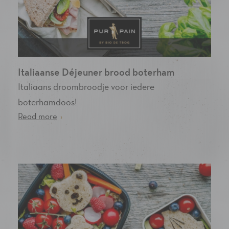
Italiaanse Déjeuner brood boterham
Italiaans droombroodje voor iedere
boterhamdoos!
Read more
›