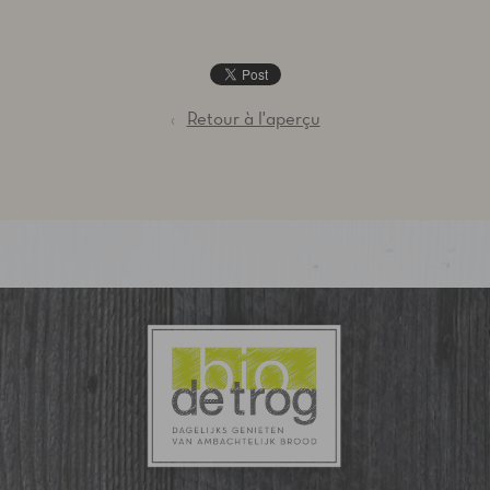
‹
Retour à l'aperçu