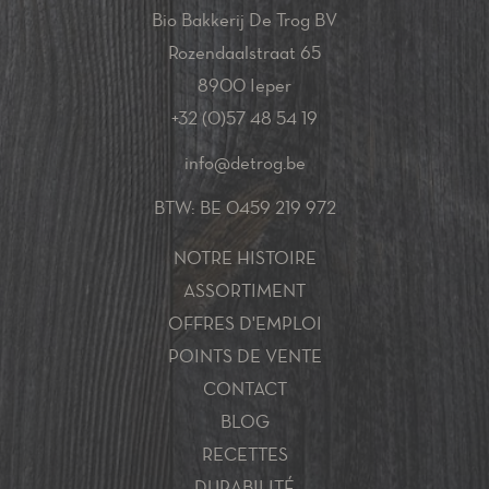
Bio Bakkerij De Trog BV
Rozendaalstraat 65
8900 Ieper
+32 (0)57 48 54 19
info@detrog.be
BTW: BE 0459 219 972
NOTRE HISTOIRE
ASSORTIMENT
OFFRES D'EMPLOI
POINTS DE VENTE
CONTACT
BLOG
RECETTES
DURABILITÉ