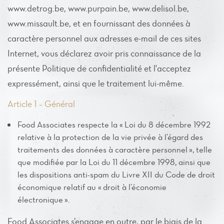
www.detrog.be, www.purpain.be, www.delisol.be,
www.missault.be, et en fournissant des données à
caractère personnel aux adresses e-mail de ces sites
Internet, vous déclarez avoir pris connaissance de la
présente Politique de confidentialité et l'acceptez
expressément, ainsi que le traitement lui-même.
Article 1 – Général
Food Associates respecte la « Loi du 8 décembre 1992
relative à la protection de la vie privée à l’égard des
traitements des données à caractère personnel », telle
que modifiée par la Loi du 11 décembre 1998, ainsi que
les dispositions anti-spam du Livre XII du Code de droit
économique relatif au « droit à l’économie
électronique ».
Food Associates s’engage en outre, par le biais de la