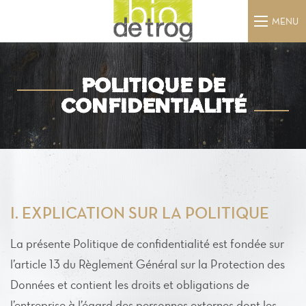
MENU
POLITIQUE DE
CONFIDENTIALITÉ
I. EXPLICATION SUR LA POLITIQUE
La présente Politique de confidentialité est fondée sur
l’article 13 du Règlement Général sur la Protection des
Données et contient les droits et obligations de
l’entreprise à l’égard des personnes externes dont les