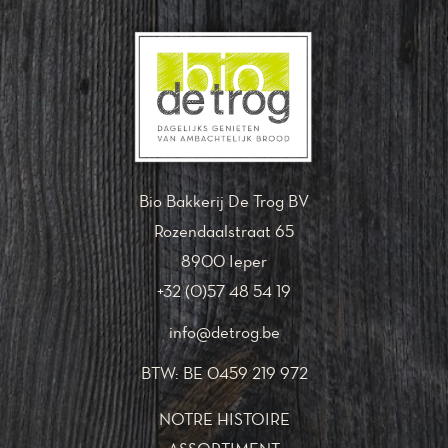
Bio Bakkerij De Trog BV
Rozendaalstraat 65
8900 Ieper
+32 (0)57 48 54 19
info@detrog.be
BTW: BE 0459 219 972
NOTRE HISTOIRE