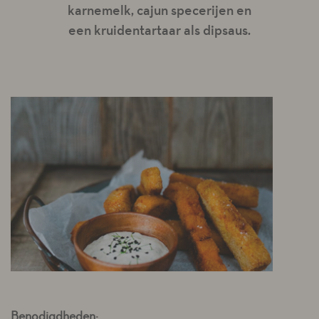
karnemelk, cajun specerijen en
een kruidentartaar als dipsaus.
Benodigdheden: