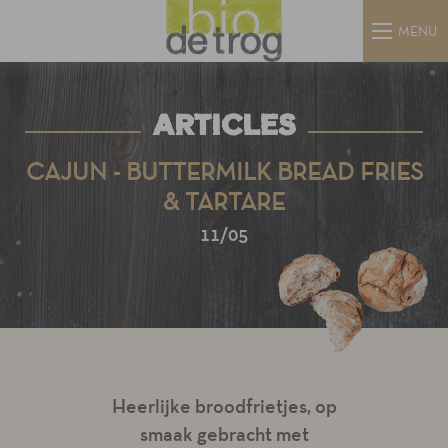
MENU
ARTICLES
CAJUN - BUTTERMILK BREAD FRIES
& TARTARE
11/05
Heerlijke broodfrietjes, op
smaak gebracht met