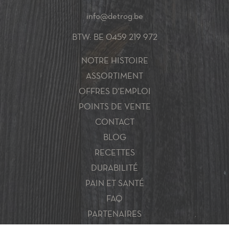
info@detrog.be
BTW: BE 0459 219 972
NOTRE HISTOIRE
ASSORTIMENT
OFFRES D'EMPLOI
POINTS DE VENTE
CONTACT
BLOG
RECETTES
DURABILITÉ
PAIN ET SANTÉ
FAQ
PARTENAIRES