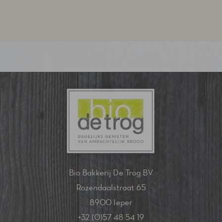
Bio Bakkerij De Trog BV
Rozendaalstraat 65
8900 Ieper
+32 (0)57 48 54 19