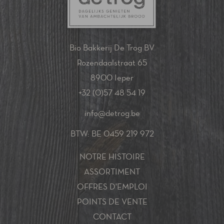
Bio Bakkerij De Trog BV
Rozendaalstraat 65
8900 Ieper
+32 (0)57 48 54 19
info@detrog.be
BTW: BE 0459 219 972
NOTRE HISTOIRE
ASSORTIMENT
OFFRES D'EMPLOI
POINTS DE VENTE
CONTACT