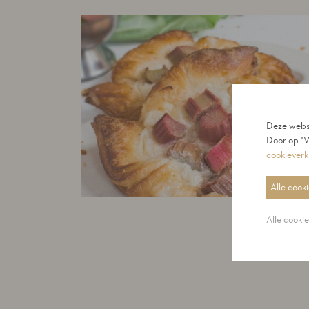
Deze websi
Door op "V
cookieverk
Alle cook
Alle cooki