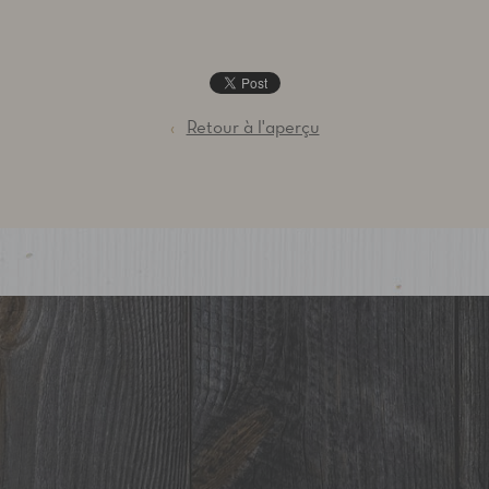
‹
Retour à l'aperçu