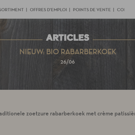
SORTIMENT
OFFRES D'EMPLOI
POINTS DE VENTE
CONTA
ARTICLES
NIEUW: BIO RABARBERKOEK
26/06
aditionele zoetzure rabarberkoek met crème patissiè