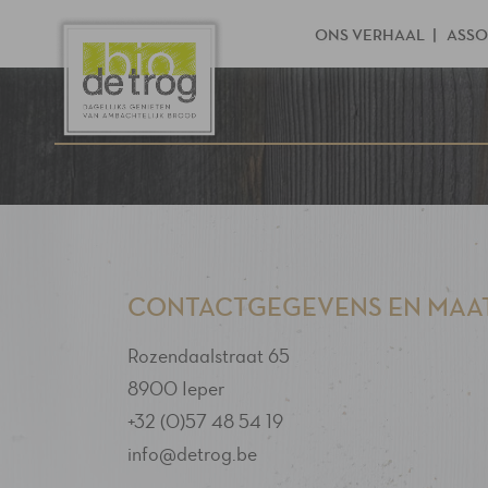
ONS VERHAAL
ASSO
CONTACTGEGEVENS EN MAAT
Rozendaalstraat 65
8900 Ieper
+32 (0)57 48 54 19
info@detrog.be