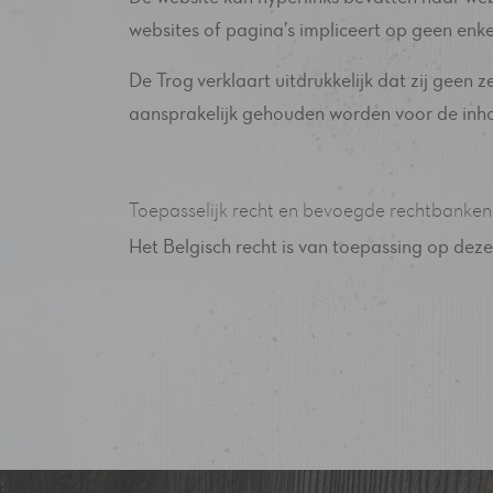
websites of pagina’s impliceert op geen enke
De Trog verklaart uitdrukkelijk dat zij gee
aansprakelijk gehouden worden voor de inho
Toepasselijk recht en bevoegde rechtbanken
Het Belgisch recht is van toepassing op deze