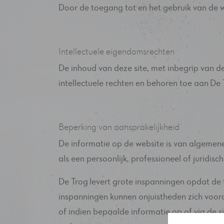
Door de toegang tot en het gebruik van de 
Intellectuele eigendomsrechten
De inhoud van deze site, met inbegrip van de
intellectuele rechten en behoren toe aan De
Beperking van aansprakelijkheid
De informatie op de website is van algemene
als een persoonlijk, professioneel of juridi
De Trog levert grote inspanningen opdat de t
inspanningen kunnen onjuistheden zich voord
of indien bepaalde informatie op of via de s