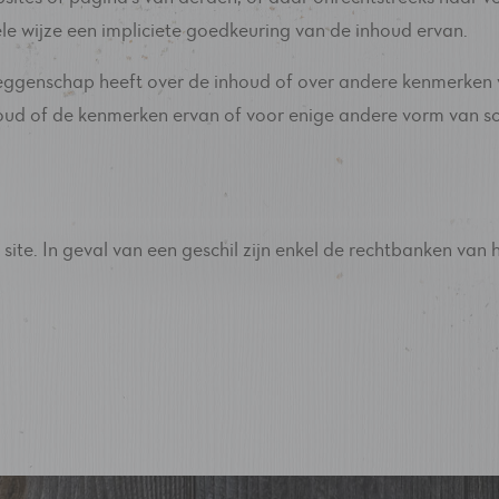
le wijze een impliciete goedkeuring van de inhoud ervan.
n zeggenschap heeft over de inhoud of over andere kenmerken
ud of de kenmerken ervan of voor enige andere vorm van sc
 site. In geval van een geschil zijn enkel de rechtbanken va