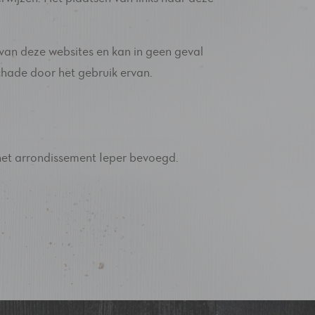
 van deze websites en kan in geen geval
hade door het gebruik ervan.
n het arrondissement Ieper bevoegd.