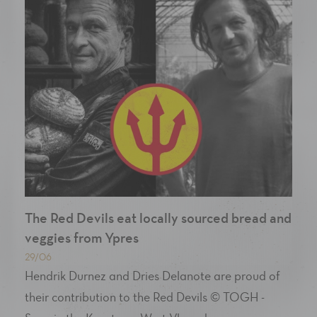
The Red Devils eat locally sourced bread and
veggies from Ypres
29/06
Hendrik Durnez and Dries Delanote are proud of
their contribution to the Red Devils © TOGH -