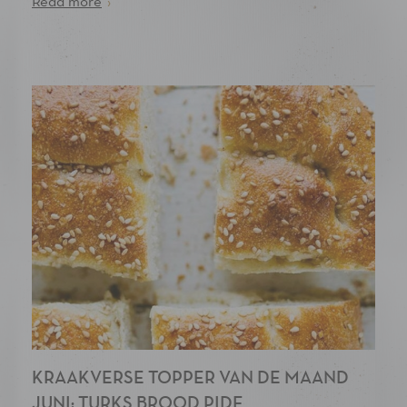
Read more
›
KRAAKVERSE TOPPER VAN DE MAAND
JUNI: TURKS BROOD PIDE