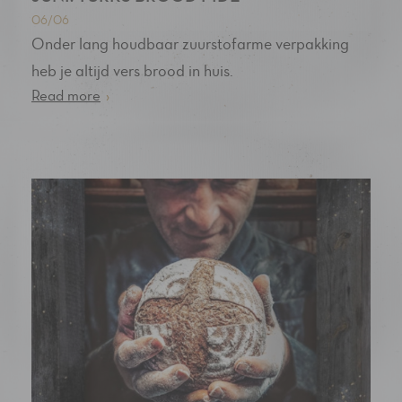
06/06
Onder lang houdbaar zuurstofarme verpakking
heb je altijd vers brood in huis.
Read more
›