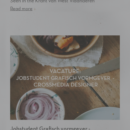
Seen in the Krant van West Vlaanderen
Read more
›
Jobstudent Grafisch vormgever -