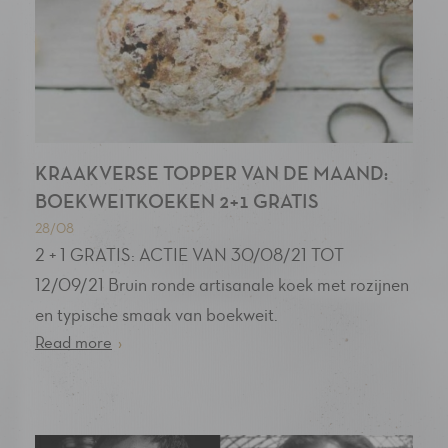
KRAAKVERSE TOPPER VAN DE MAAND:
BOEKWEITKOEKEN 2+1 GRATIS
28/08
2 + 1 GRATIS: ACTIE VAN 30/08/21 TOT
12/09/21 Bruin ronde artisanale koek met rozijnen
en typische smaak van boekweit.
Read more
›