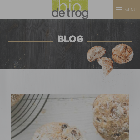
MENU
BLOG