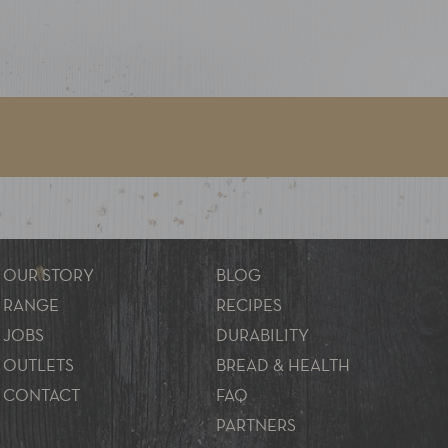
OUR STORY
BLOG
RANGE
RECIPES
JOBS
DURABILITY
OUTLETS
BREAD & HEALTH
CONTACT
FAQ
PARTNERS