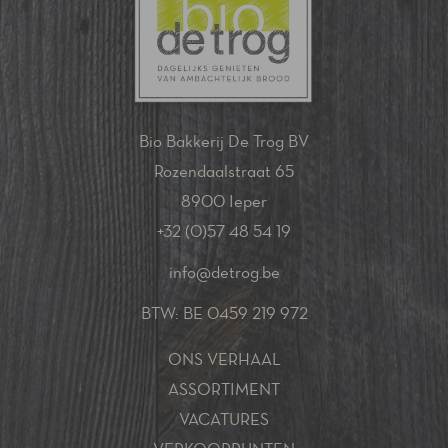
Bio Bakkerij De Trog BV
Rozendaalstraat 65
8900 Ieper
+32 (0)57 48 54 19
info@detrog.be
BTW: BE 0459 219 972
ONS VERHAAL
ASSORTIMENT
VACATURES